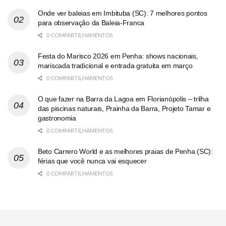
Onde ver baleias em Imbituba (SC): 7 melhores pontos
para observação da Baleia-Franca
0 COMPARTILHAMENTOS
Festa do Marisco 2026 em Penha: shows nacionais,
mariscada tradicional e entrada gratuita em março
0 COMPARTILHAMENTOS
O que fazer na Barra da Lagoa em Florianópolis – trilha
das piscinas naturais, Prainha da Barra, Projeto Tamar e
gastronomia
0 COMPARTILHAMENTOS
Beto Carrero World e as melhores praias de Penha (SC):
férias que você nunca vai esquecer
0 COMPARTILHAMENTOS