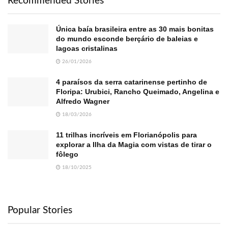
Recommended Stories
Única baía brasileira entre as 30 mais bonitas
do mundo esconde berçário de baleias e
lagoas cristalinas
26/01/2026
4 paraísos da serra catarinense pertinho de
Floripa: Urubici, Rancho Queimado, Angelina e
Alfredo Wagner
18/03/2026
11 trilhas incríveis em Florianópolis para
explorar a Ilha da Magia com vistas de tirar o
fôlego
18/10/2025
Popular Stories