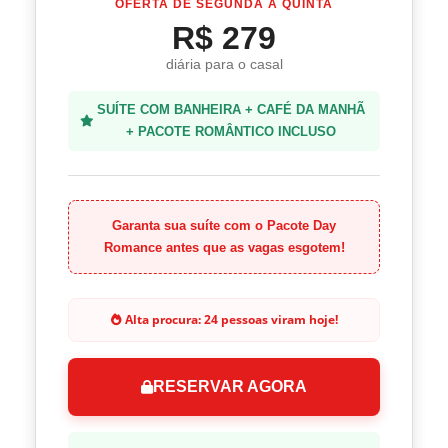
OFERTA DE SEGUNDA A QUINTA
R$ 279
diária para o casal
SUÍTE COM BANHEIRA + CAFÉ DA MANHÃ
+ PACOTE ROMÂNTICO INCLUSO
Garanta sua suíte com o Pacote Day
Romance antes que as vagas esgotem!
Alta procura:
24
pessoas viram hoje!
RESERVAR AGORA