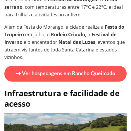
serrano
, com temperaturas entre 17°C e 22°C, é ideal
para trilhas e atividades ao ar livre.
Além da Festa do Morango, a cidade realiza a
Festa do
Tropeiro
em julho, o
Rodeio Crioulo
, o
Festival de
Inverno
e o encantador
Natal das Luzes
, eventos que
atraem visitantes de toda Santa Catarina e estados
vizinhos.
→ Ver hospedagens em Rancho Queimado
Infraestrutura e facilidade de
acesso