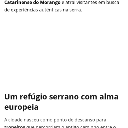
Catarinense do Morango
e atrai visitantes em busca
de experiências autênticas na serra.
Um refúgio serrano com alma
europeia
A cidade nasceu como ponto de descanso para
tropeiros
que percorriam o antigo caminho entre o