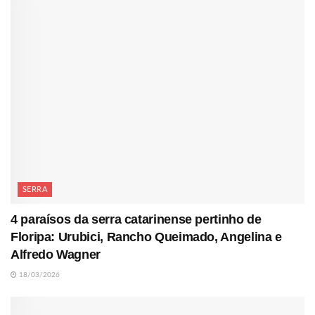
SERRA
4 paraísos da serra catarinense pertinho de
Floripa: Urubici, Rancho Queimado, Angelina e
Alfredo Wagner
18/03/2026