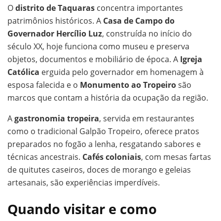
O
distrito de Taquaras
concentra importantes
patrimônios históricos. A
Casa de Campo do
Governador Hercílio Luz
, construída no início do
século XX, hoje funciona como museu e preserva
objetos, documentos e mobiliário de época. A
Igreja
Católica
erguida pelo governador em homenagem à
esposa falecida e o
Monumento ao Tropeiro
são
marcos que contam a história da ocupação da região.
A
gastronomia tropeira
, servida em restaurantes
como o tradicional Galpão Tropeiro, oferece pratos
preparados no fogão a lenha, resgatando sabores e
técnicas ancestrais.
Cafés coloniais
, com mesas fartas
de quitutes caseiros, doces de morango e geleias
artesanais, são experiências imperdíveis.
Quando visitar e como