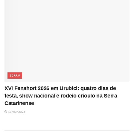
SERRA
XVI Fenahort 2026 em Urubici: quatro dias de
festa, show nacional e rodeio crioulo na Serra
Catarinense
11/03/2026