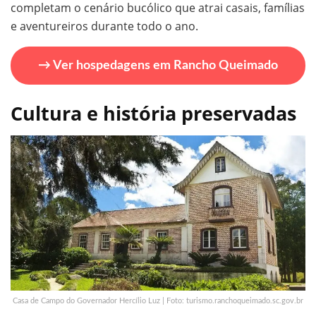
completam o cenário bucólico que atrai casais, famílias
e aventureiros durante todo o ano.
→ Ver hospedagens em Rancho Queimado
Cultura e história preservadas
Casa de Campo do Governador Hercílio Luz | Foto: turismo.ranchoqueimado.sc.gov.br