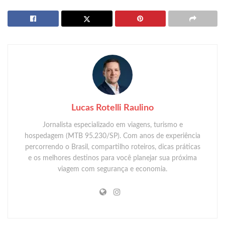
Lucas Rotelli Raulino
Jornalista especializado em viagens, turismo e
hospedagem (MTB 95.230/SP). Com anos de experiência
percorrendo o Brasil, compartilho roteiros, dicas práticas
e os melhores destinos para você planejar sua próxima
viagem com segurança e economia.