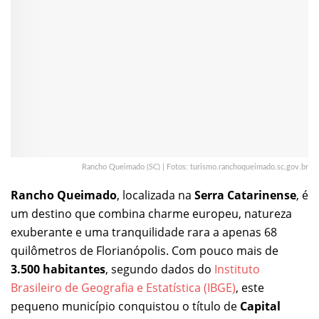
Rancho Queimado (SC) | Fotos: turismo.ranchoqueimado.sc.gov.br
Rancho Queimado
, localizada na
Serra Catarinense
, é
um destino que combina charme europeu, natureza
exuberante e uma tranquilidade rara a apenas 68
quilômetros de Florianópolis. Com pouco mais de
3.500 habitantes
, segundo dados do
Instituto
Brasileiro de Geografia e Estatística (IBGE)
, este
pequeno município conquistou o título de
Capital