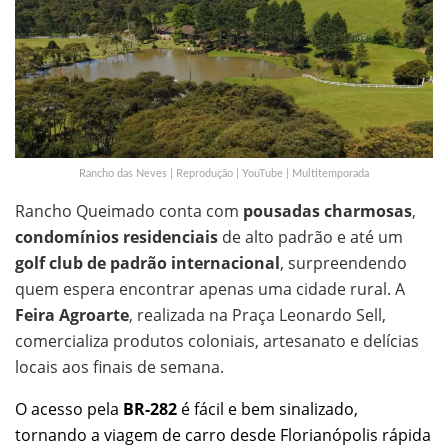
Rancho das Neves | Reprodução | YouTube | Multitemporada
Rancho Queimado conta com
pousadas charmosas
,
condomínios residenciais
de alto padrão e até um
golf club de padrão internacional
, surpreendendo
quem espera encontrar apenas uma cidade rural. A
Feira Agroarte
, realizada na Praça Leonardo Sell,
comercializa produtos coloniais, artesanato e delícias
locais aos finais de semana.
O acesso pela
BR-282
é fácil e bem sinalizado,
tornando a viagem de carro desde Florianópolis rápida