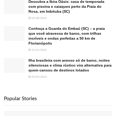
Descubra a Ibira Oásis: casa de temporada
com piscina e caiaques perto da Praia do
Rosa, em Imbituba (SC)
06/08/2026
Conheça a Guarda do Embaú (SC) – a praia
que você atravessa de barco, com trilhas
incríveis e ondas perfeitas a 50 km de
Florianópolis
21/01/2026
Ilha brasileira com acesso só de barco, noites
silenciosas e clima rústico vira alternativa para
quem cansou de destinos lotados
03/03/2026
Popular Stories