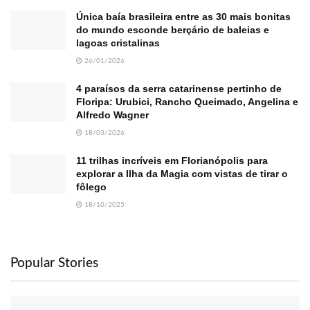
Única baía brasileira entre as 30 mais bonitas
do mundo esconde berçário de baleias e
lagoas cristalinas
26/01/2026
4 paraísos da serra catarinense pertinho de
Floripa: Urubici, Rancho Queimado, Angelina e
Alfredo Wagner
18/03/2026
11 trilhas incríveis em Florianópolis para
explorar a Ilha da Magia com vistas de tirar o
fôlego
18/10/2025
Popular Stories