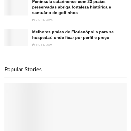
Península catarinense com 23 praias
preservadas abriga fortaleza histórica e
santuário de golfinhos
27/01/2026
Melhores praias de Florianópolis para se
hospedar: onde ficar por perfil e preço
12/11/2025
Popular Stories