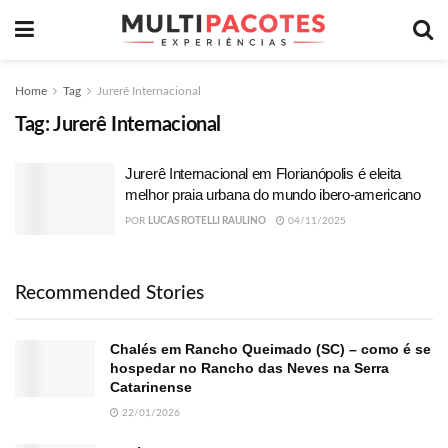
Home
Tag
Jurerê Internacional
Tag:
Jurerê Internacional
Jurerê Internacional em Florianópolis é eleita
melhor praia urbana do mundo ibero-americano
POR
LUCAS ROTELLI RAULINO
04/11/2025
Recommended Stories
Chalés em Rancho Queimado (SC) – como é se
hospedar no Rancho das Neves na Serra
Catarinense
22/01/2026