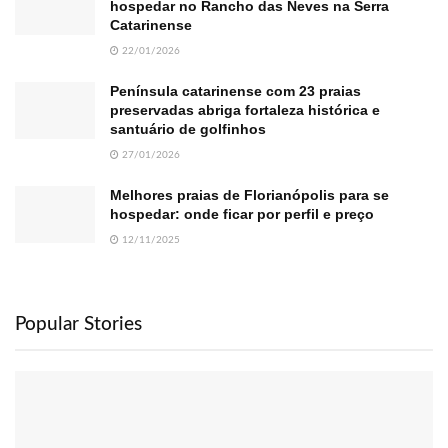
hospedar no Rancho das Neves na Serra
Catarinense
22/01/2026
Península catarinense com 23 praias
preservadas abriga fortaleza histórica e
santuário de golfinhos
27/01/2026
Melhores praias de Florianópolis para se
hospedar: onde ficar por perfil e preço
12/11/2025
Popular Stories