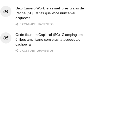
Beto Carrero World e as melhores praias de
Penha (SC): férias que você nunca vai
esquecer
0 COMPARTILHAMENTOS
Onde ficar em Capinzal (SC): Glamping em
ônibus americano com piscina aquecida e
cachoeira
0 COMPARTILHAMENTOS