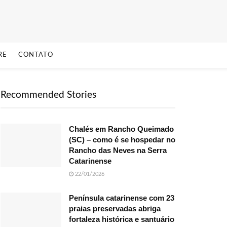
RE
CONTATO
Recommended Stories
Chalés em Rancho Queimado
(SC) – como é se hospedar no
Rancho das Neves na Serra
Catarinense
22/01/2026
Península catarinense com 23
praias preservadas abriga
fortaleza histórica e santuário