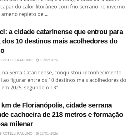
capar do calor litorâneo com frio serrano no inverno
 ameno repleto de ...
ci: a cidade catarinense que entrou para
ta dos 10 destinos mais acolhedores do
o
S ROTELLI RAULINO
18/02/2026
, na Serra Catarinense, conquistou reconhecimento
 ao figurar entre os 10 destinos mais acolhedores do
 em 2025, segundo o 13º ...
 km de Florianópolis, cidade serrana
de cachoeira de 218 metros e formação
sa milenar
S ROTELLI RAULINO
23/01/2026