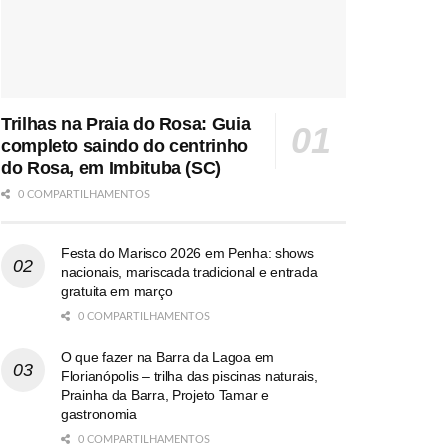
Trilhas na Praia do Rosa: Guia
completo saindo do centrinho
do Rosa, em Imbituba (SC)
0 COMPARTILHAMENTOS
Festa do Marisco 2026 em Penha: shows
nacionais, mariscada tradicional e entrada
gratuita em março
0 COMPARTILHAMENTOS
O que fazer na Barra da Lagoa em
Florianópolis – trilha das piscinas naturais,
Prainha da Barra, Projeto Tamar e
gastronomia
0 COMPARTILHAMENTOS