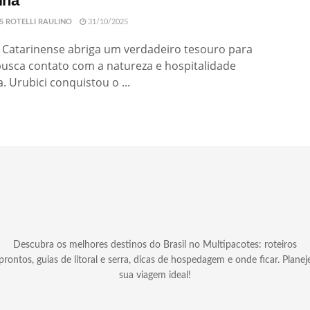
ina
S ROTELLI RAULINO
31/10/2025
 Catarinense abriga um verdadeiro tesouro para
usca contato com a natureza e hospitalidade
. Urubici conquistou o ...
Descubra os melhores destinos do Brasil no Multipacotes: roteiros
prontos, guias de litoral e serra, dicas de hospedagem e onde ficar. Planej
sua viagem ideal!