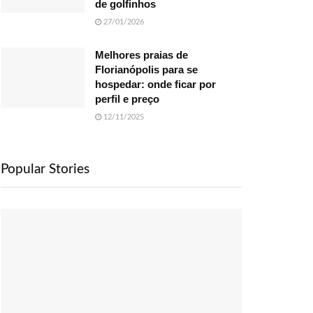
de golfinhos
27/01/2026
Melhores praias de
Florianópolis para se
hospedar: onde ficar por
perfil e preço
12/11/2025
Popular Stories