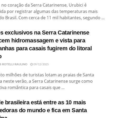
 no coração da Serra Catarinense, Urubici é
ida por registrar algumas das temperaturas mais
do Brasil. Com cerca de 11 mil habitantes, segundo ...
s exclusivos na Serra Catarinense
cem hidromassagem e vista para
nhas para casais fugirem do litoral
o
S ROTELLI RAULINO
09/12/2025
o milhões de turistas lotam as praias de Santa
a neste verão, a Serra Catarinense surge como
tiva romântica para casais que ...
e brasileira está entre as 10 mais
edoras do mundo e fica em Santa